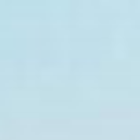
Перейти
к
содержимому