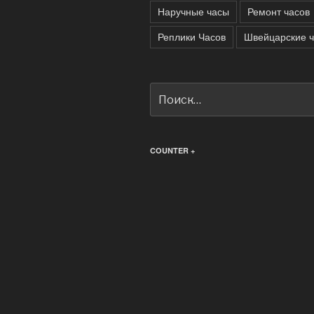
Наручные часы
Ремонт часов
Реплики Часов
Швейцарские 
Искать:
COUNTER +