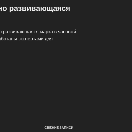
чно развивающаяся
о развивающаяся марка в часовой
аботаны экспертами для
СВЕЖИЕ ЗАПИСИ