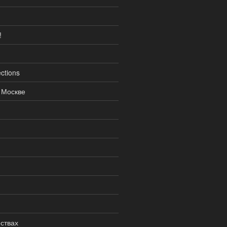
!
ctions
 Москве
ствах