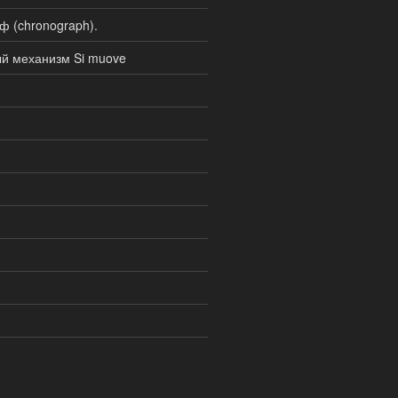
ф (chronograph).
ый механизм Si muove