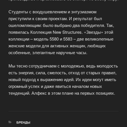
Студенты с воодушевлением и энтузиазмом
приступили к своим проектам. И результат был
ошеломляющим: было выбрано два победителя. Так,
появилась Коллекция New Structures. «Звезды» этой
коллекции – модель 5580 и 5583 – две великолепные
женские модели для активных женщин, любящих
особенные, элегантные наручные часы.
Мы тесно сотрудничаем с молодежью, ведь молодость
есть энергия, сила, смелость, отход от старых правил,
новый подход к выражению идей. Их идеи могут иметь
огромный успех и даже явиться началом новых
тенденций. Алфекс в этом плане на первых позициях.
РУБРИКИ
БРЕНДЫ