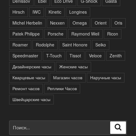
Denissov
Ebel
Eco Drive
G-Shock
Gasta
Hirsch
IWC
Kinetic
Longines
Michel Herbelin
Nexxen
Omega
Orient
Oris
Patek Philippe
Porsche
Raymond Weil
Ricon
Roamer
Rodolphe
Saint Honore
Seiko
Speedmaster
T-Touch
Tissot
Veloce
Zenith
Дизайнерские часы
Женские часы
Кварцевые часы
Магазин часов
Наручные часы
Ремонт часов
Реплики Часов
Швейцарские часы
Искать:
Поиск