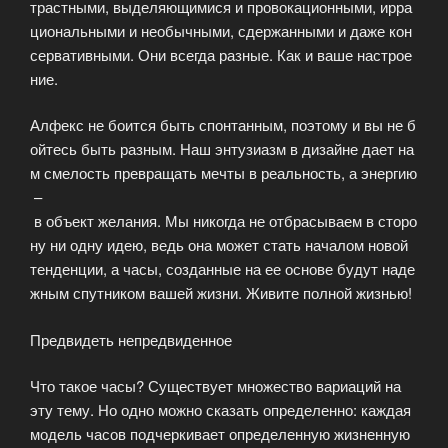
трастными, выделяющимися и провокационными, ирра
циональными и необычными, сдержанными и даже кон
сервативными. Они всегда разные. Как и ваше настрое
ние.
Алфекс не боится быть спонтанным, поэтому и вы не б
ойтесь быть разным. Наш энтузиазм в дизайне дает на
м смелость превращать мечты в реальность, а энергию
–
в объект желания. Мы никогда не отбрасываем в сторо
ну ни одну идею, ведь она может стать началом новой
тенденции, а часы, созданные на ее основе будут наде
жным спутником вашей жизни. Живите полной жизнью!
Предвидеть непредвиденное
Что такое часы? Существует множество вариаций на
эту тему. Но одно можно сказать определенно: каждая
модель часов подчеркивает определенную жизненную