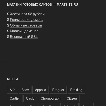
МАГАЗИН ГОТОВЫХ САЙТОВ — MARTSITE.RU
$
Хостинг от 92 рублей
$
Регистрация домена
$
Облачные серверы
$
Магазин доменов
$
Бесплатный SSL
.
МЕТКИ
Alfa
Alfex
Appella
Breguet
Breitling
Cartier
Casio
Chronograph
Citizen