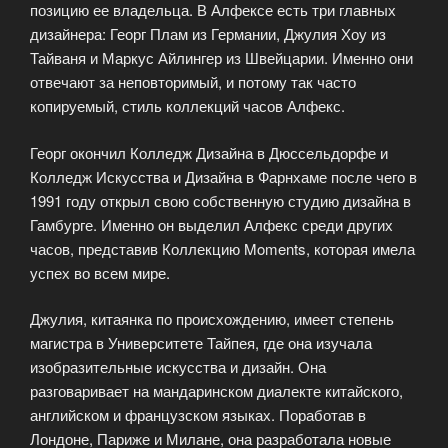
позицию ее владельца. В Алфексе есть три главных
дизайнера: Георг Плам из Германии, Джулия Хоу из
Тайваня и Маркус Айлингер из Швейцарии. Именно они
отвечают за неповторимый, и потому так часто
копируемый, стиль коллекций часов Алфекс.
Георг окончил Колледж Дизайна в Дюссельдорфе и
Колледж Искусства и Дизайна в Фарнхаме после чего в
1991 году открыл свою собственную студию дизайна в
Гамбурге. Именно он выделил Алфекс среди других
часов, представив Коллекцию Moments, которая имела
успех во всем мире.
Джулия, китаянка по происхождению, имеет степень
магистра в Университете Тайпея, где она изучала
изобразительные искусства и дизайн. Она
разговаривает на мандаринском диалекте китайского,
английском и французском языках. Поработав в
Лондоне, Париже и Милане, она разработала новые