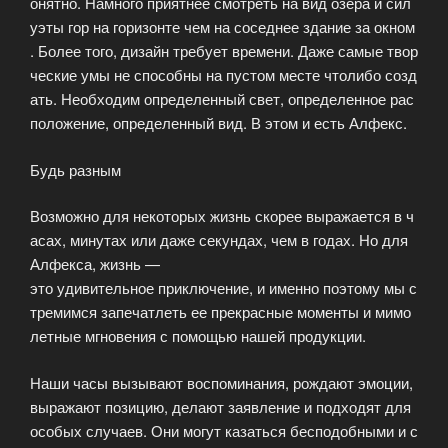
онятно. Намного приятнее смотреть на вид озера и сил
уэты гор на горизонте чем на соседнее здание за окном
. Более того, дизайн требует времени. Даже самые твор
ческие умы не способны на пустом месте чтолибо созд
ать. Необходим определенный свет, определенное рас
положение, определенный вид. В этом и есть Алфекс.
Будь разным
Возможно для некоторых жизнь скорее выражается в ч
асах, минутах или даже секундах, чем в годах. Но для
Алфекса, жизнь —
это удивительное приключение, и именно поэтому мы с
тремимся запечатлеть ее прекрасные моменты и мимо
летные мгновения с помощью нашей продукции.
Наши часы вызывают воспоминания, рождают эмоции,
выражают позицию, делают заявление и подходят для
особых случаев. Они могут казаться бесподобными и с