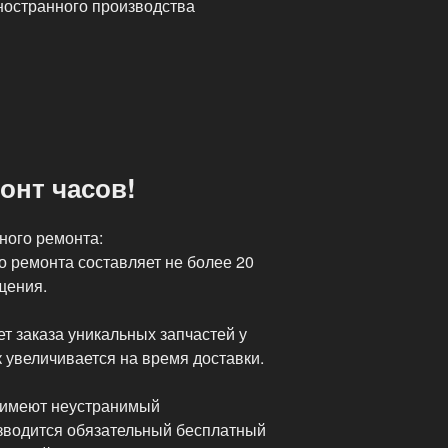
ностранного производства
онт часов!
ного ремонта:
о ремонта составляет не более 20
щения.
ет заказа уникальных запчастей у
 увеличивается на время доставки.
 имеют неустранимый
зводится обязательный бесплатный