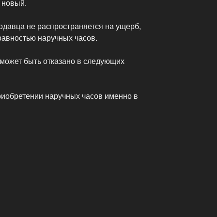
 новый.
одавца не распространяется на ущерб,
авностью наручных часов.
может быть отказано в следующих
риобретении наручных часов именно в