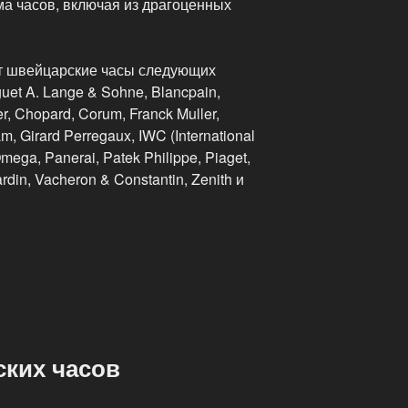
ма часов, включая из драгоценных
т швейцарские часы следующих
et A. Lange & Sohne, Blancpain,
ier, Chopard, Corum, Franck Muller,
m, Girard Perregaux, IWC (International
mega, Panerai, Patek Philippe, Piaget,
rdin, Vacheron & Constantin, Zenith и
ских часов