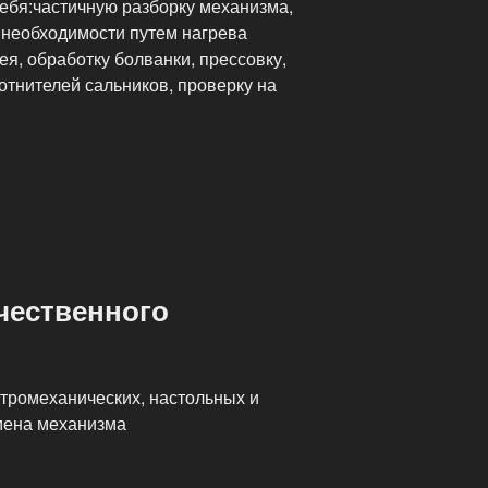
себя:частичную разборку механизма,
 необходимости путем нагрева
ея, обработку болванки, прессовку,
лотнителей сальников, проверку на
чественного
ктромеханических, настольных и
мена механизма