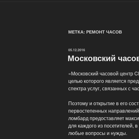
МЕТКА: РЕМОНТ ЧАСОВ
ОПУБЛИКОВАНО
05.12.2016
Московский часов
«Московский часовой центр Cl
целью которого является пре
спектра услуг, связанных с ча
Поэтому и открытие в его сос
первостепенных направлений. 
ломбард предоставляет макс
для каждого из посетителей, 
любые вопросы и нужды.