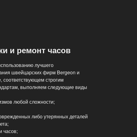
ки и ремонт часов
использованию лучшего
ания швейцарских фирм Bergeon и
е, соответствующем строгим
ндартам, выполняем следующие виды
измов любой сложности;
оврежденных либо утерянных деталей
ета;
и часов;