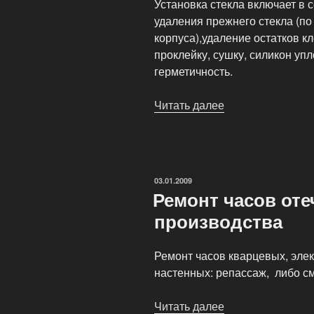
Установка стекла включает в 
удаления прежнего стекла (по
корпуса),удаление остатков кл
проклейку, сушку, силикон уп
герметичность.
Читать далее
«Установка
стекол»
ОПУБЛИКОВАНО
03.01.2009
Ремонт часов оте
производства
Ремонт часов кварцевых, эле
настенных: репассаж, либо с
Читать далее
«Ремонт