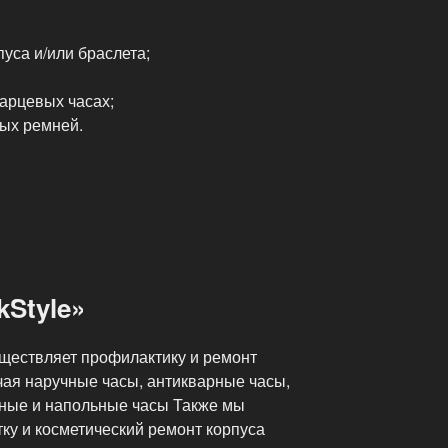
уса и/или браслета;
арцевых часах;
ых ремней.
kStyle»
ществляет профилактику и ремонт
чая наручные часы, антикварные часы,
нные и напольные часы Также мы
ку и косметический ремонт корпуса