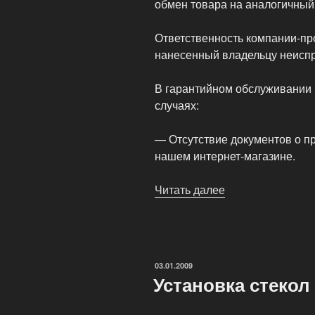
обмен товара на аналогичный
Ответственность компании-пр
нанесенный владельцу неиспр
В гарантийном обслуживании 
случаях:
— Отсутствие документов о п
нашем интернет-магазине.
Читать далее
«Гарантийный
ремонт
часов!»
ОПУБЛИКОВАНО
03.01.2009
Установка стекол