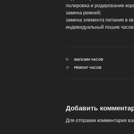
полировка и родирование корп
замена ремней;
замена элемента питания в кв
индивидуальный пошив часов
РУБРИКИ
МАГАЗИН ЧАСОВ
МЕТКИ
РЕМОНТ ЧАСОВ
Добавить коммента
Для отправки комментария в