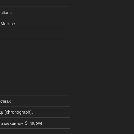
ctions
 Москве
ствах
ф (chronograph).
ый механизм Si muove