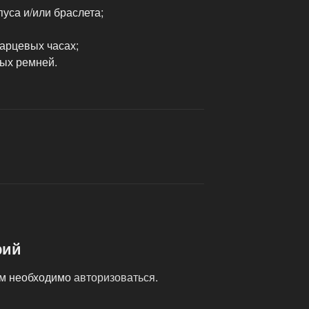
уса и/или браслета;
арцевых часах;
ых ремней.
рий
ам необходимо
авторизоваться
.