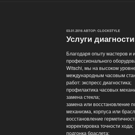
ОПУБЛИКОВАНО
03.01.2016
АВТОР:
CLOCKSTYLE
Услуги диагности
Благодаря опыту мастеров и 
профессионального оборудов
Witschi, мы на высоком уровн
международным часовым ста
работ: экспресс диагностика;
профилактика часовых механ
замена стекла;
замена или восстановление п
механизма, корпуса или брасл
восстановление герметичност
корректировка точности хода;
подгонка браслета;