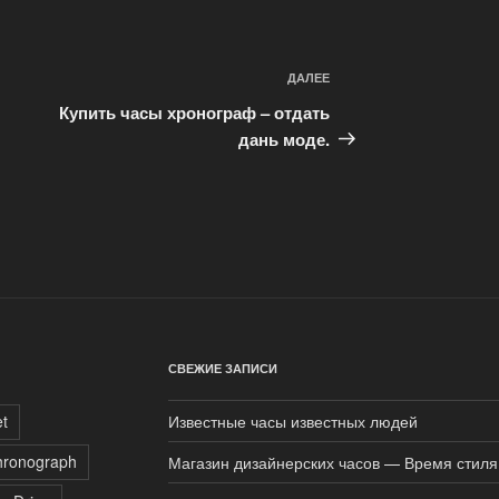
ДАЛЕЕ
Следующая
запись
Купить часы хронограф – отдать
дань моде.
СВЕЖИЕ ЗАПИСИ
t
Известные часы известных людей
hronograph
Магазин дизайнерских часов — Время стиля