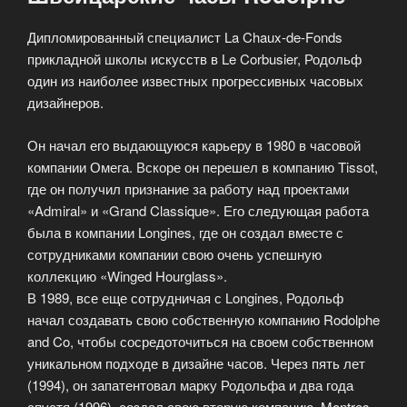
Дипломированный специалист La Chaux-de-Fonds
прикладной школы искусств в Le Corbusier, Родольф
один из наиболее известных прогрессивных часовых
дизайнеров.
Он начал его выдающуюся карьеру в 1980 в часовой
компании Омега. Вскоре он перешел в компанию Tissot,
где он получил признание за работу над проектами
«Admiral» и «Grand Classique». Его следующая работа
была в компании Longines, где он создал вместе с
сотрудниками компании свою очень успешную
коллекцию «Winged Hourglass».
В 1989, все еще сотрудничая с Longines, Родольф
начал создавать свою собственную компанию Rodolphe
and Co, чтобы сосредоточиться на своем собственном
уникальном подходе в дизайне часов. Через пять лет
(1994), он запатентовал марку Родольфа и два года
спустя (1996), создал свою вторую компанию, Montres