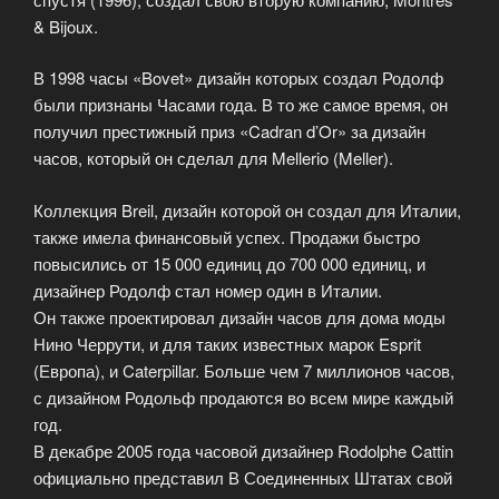
& Bijoux.
В 1998 часы «Bovet» дизайн которых создал Родолф
были признаны Часами года. В то же самое время, он
получил престижный приз «Cadran d’Or» за дизайн
часов, который он сделал для Mellerio (Meller).
Коллекция Breil, дизайн которой он создал для Италии,
также имела финансовый успех. Продажи быстро
повысились от 15 000 единиц до 700 000 единиц, и
дизайнер Родолф стал номер один в Италии.
Он также проектировал дизайн часов для дома моды
Нино Черрути, и для таких известных марок Esprit
(Европа), и Caterpillar. Больше чем 7 миллионов часов,
с дизайном Родольф продаются во всем мире каждый
год.
В декабре 2005 года часовой дизайнер Rodolphe Cattin
официально представил В Соединенных Штатах свой