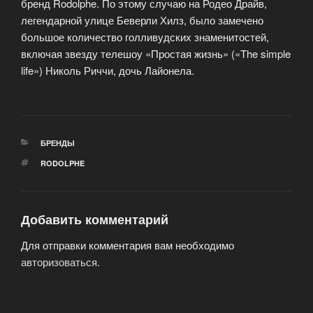
бренд Rodolphe. По этому случаю на Родео Драйв,
легендарной улице Беверли Хилз, было замечено
большое количество голливудских знаменитостей,
включая звезду телешоу «Простая жизнь» («The simple
life») Николь Риччи, дочь Лайонела.
РУБРИКИ
БРЕНДЫ
МЕТКИ
RODOLPHE
Добавить комментарий
Для отправки комментария вам необходимо
авторизоваться
.