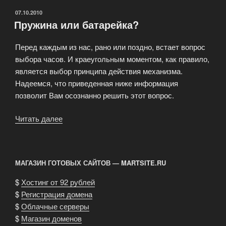
ОПУБЛИКОВАНО
07.10.2010
Пружина или батарейка?
Перед каждым из нас, рано или поздно, встает вопрос
выбора часов. И краеугольным моментом, как правило,
является выбор принципа действия механизма.
Надеемся, что приведенная ниже информация
позволит Вам осознанно решить этот вопрос.
Читать далее
«Пружина
или
батарейка?»
МАГАЗИН ГОТОВЫХ САЙТОВ — MARTSITE.RU
$
Хостинг от 92 рублей
$
Регистрация домена
$
Облачные серверы
$
Магазин доменов