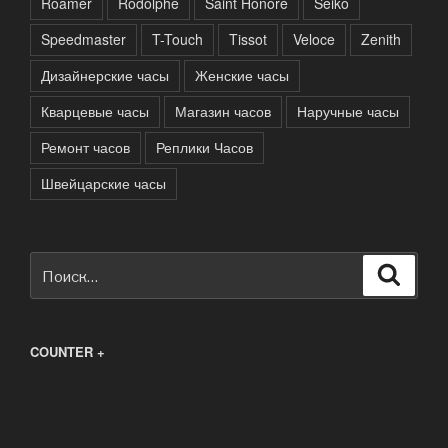
Roamer
Rodolphe
Saint Honore
Seiko
Speedmaster
T-Touch
Tissot
Veloce
Zenith
Дизайнерские часы
Женские часы
Кварцевые часы
Магазин часов
Наручные часы
Ремонт часов
Реплики Часов
Швейцарские часы
Искать:
Поиск
COUNTER +