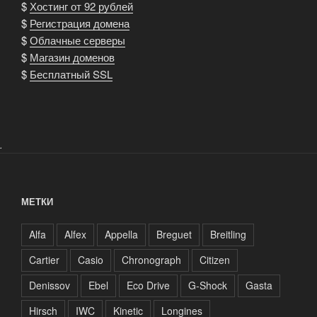
$
Хостинг от 92 рублей
$
Регистрация домена
$
Облачные серверы
$
Магазин доменов
$
Бесплатный SSL
.
МЕТКИ
Alfa
Alfex
Appella
Breguet
Breitling
Cartier
Casio
Chronograph
Citizen
Denissov
Ebel
Eco Drive
G-Shock
Gasta
Hirsch
IWC
Kinetic
Longines