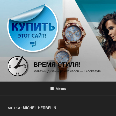
Перейти
к
содержимому
ВРЕМЯ СТИЛЯ!
Магазин дизайнерских часов — ClockStyle
Меню
МЕТКА: MICHEL HERBELIN