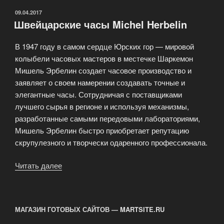
ОПУБЛИКОВАНО
09.04.2017
Швейцарские часы Michel Herbelin
В 1947 году в самом сердце Юрских гор — мировой
колыбели часовых мастеров в местечке Шаркемон
Мишель Эрбелин создает часовое производство и
заявляет о своем намерении создавать точные и
элегантные часы. Сотрудничая с поставщиками
лучшего сырья в регионе и используя механизмы,
разработанные самыми передовыми лабораториями,
Мишель Эрбелин быстро приобретает репутацию
скрупулезного и творчески одаренного профессионала.
Читать далее
«Швейцарские
часы
Michel
Herbelin»
МАГАЗИН ГОТОВЫХ САЙТОВ — MARTSITE.RU