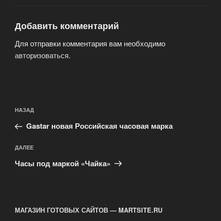
Добавить комментарий
Для отправки комментария вам необходимо
авторизоваться
.
Навигация
Предыдущая
НАЗАД
по
запись:
записям
Gastar новая Российская часовая марка
Следующая
ДАЛЕЕ
запись
Часы под маркой «Чайка»
МАГАЗИН ГОТОВЫХ САЙТОВ — MARTSITE.RU