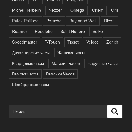
Michel Herbelin
Nexxen
Omega
Orient
Oris
Patek Philippe
Porsche
Raymond Weil
Ricon
Roamer
Rodolphe
Saint Honore
Seiko
Speedmaster
T-Touch
Tissot
Veloce
Zenith
Дизайнерские часы
Женские часы
Кварцевые часы
Магазин часов
Наручные часы
Ремонт часов
Реплики Часов
Швейцарские часы
Искать:
Поиск