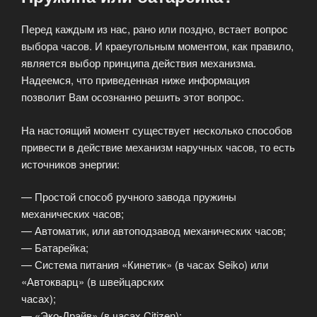
Перед каждым из нас, рано или поздно, встает вопрос
выбора часов. И краеугольным моментом, как правило,
является выбор принципа действия механизма.
Надеемся, что приведенная ниже информация
позволит Вам осознанно решить этот вопрос.
На настоящий момент существует несколько способов
привести в действие механизм наручных часов, то есть
источников энергии:
— Простой способ ручного завода пружины
механических часов;
— Автоматик, или автоподзавод механических часов;
— Батарейка;
— Система питания «Кинетик» (в часах Seiko) или
«Автокварц» (в швейцарских
часах);
— «Эко-Драйв» (в часах Citizen);