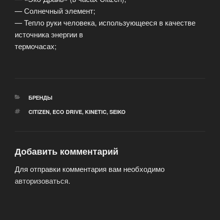
— Солнечный элемент;
— Тепло руки человека, использующееся в качестве
источника энергии в
термочасах;
РУБРИКИ
БРЕНДЫ
МЕТКИ
CITIZEN
,
ECO DRIVE
,
KINETIC
,
SEIKO
Добавить комментарий
Для отправки комментария вам необходимо
авторизоваться
.