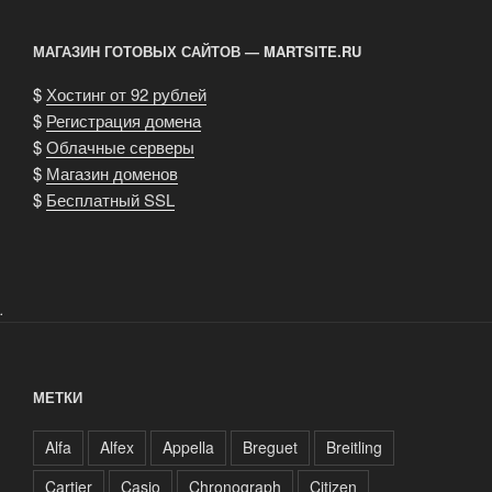
МАГАЗИН ГОТОВЫХ САЙТОВ — MARTSITE.RU
$
Хостинг от 92 рублей
$
Регистрация домена
$
Облачные серверы
$
Магазин доменов
$
Бесплатный SSL
.
МЕТКИ
Alfa
Alfex
Appella
Breguet
Breitling
Cartier
Casio
Chronograph
Citizen