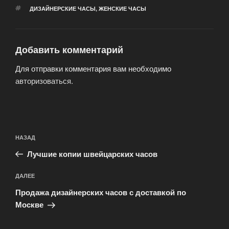
МЕТКИ
ДИЗАЙНЕРСКИЕ ЧАСЫ
,
ЖЕНСКИЕ ЧАСЫ
Добавить комментарий
Для отправки комментария вам необходимо
авторизоваться
.
Навигация
Предыдущая
НАЗАД
по
запись:
записям
Лучшие копии швейцарских часов
Следующая
ДАЛЕЕ
запись
Продажа дизайнерских часов с доставкой по
Москве