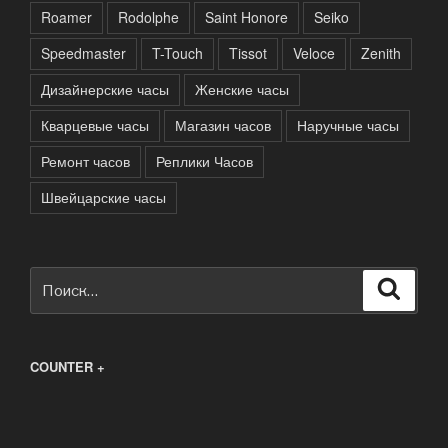
Roamer
Rodolphe
Saint Honore
Seiko
Speedmaster
T-Touch
Tissot
Veloce
Zenith
Дизайнерские часы
Женские часы
Кварцевые часы
Магазин часов
Наручные часы
Ремонт часов
Реплики Часов
Швейцарские часы
Искать:
Поиск
COUNTER +