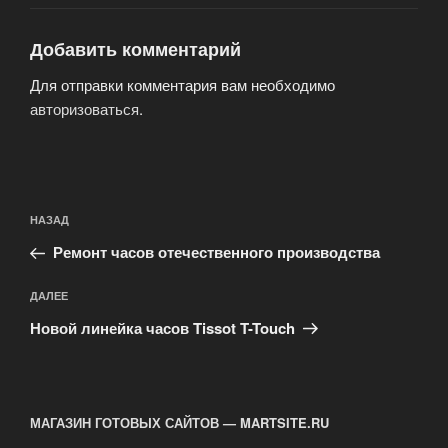
Добавить комментарий
Для отправки комментария вам необходимо
авторизоваться
.
Навигация
Предыдущая
НАЗАД
по
запись:
записям
Ремонт часов отечественного производства
Следующая
ДАЛЕЕ
запись
Новой линейка часов Tissot T-Touch
МАГАЗИН ГОТОВЫХ САЙТОВ — MARTSITE.RU