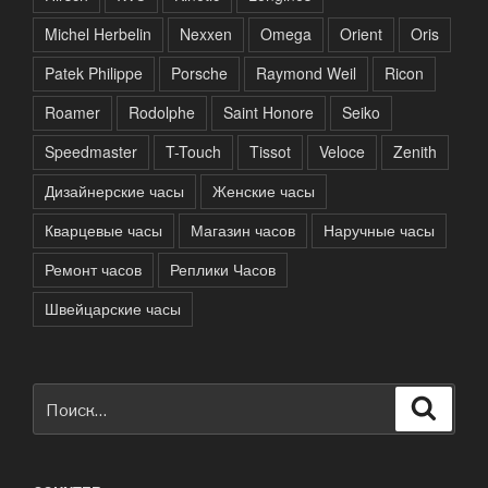
Michel Herbelin
Nexxen
Omega
Orient
Oris
Patek Philippe
Porsche
Raymond Weil
Ricon
Roamer
Rodolphe
Saint Honore
Seiko
Speedmaster
T-Touch
Tissot
Veloce
Zenith
Дизайнерские часы
Женские часы
Кварцевые часы
Магазин часов
Наручные часы
Ремонт часов
Реплики Часов
Швейцарские часы
Искать:
Поиск